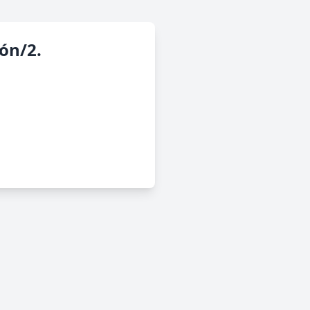
ón/2.