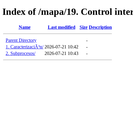
Index of /mapa/19. Control inte
Name
Last modified
Size
Description
Parent Directory
-
1. CaracterizaciÃ³n/
2026-07-21 10:42
-
2. Subprocesos/
2026-07-21 10:43
-